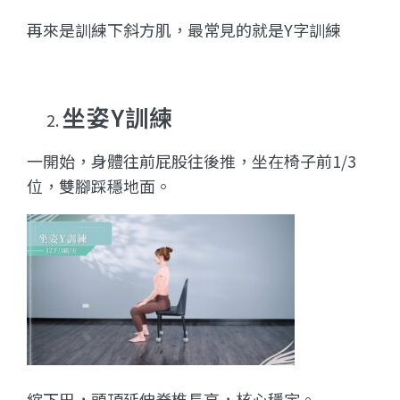
再來是訓練下斜方肌，最常見的就是Y字訓練
坐姿Y訓練
一開始，身體往前屁股往後推，坐在椅子前1/3
位，雙腳踩穩地面。
縮下巴，頭頂延伸脊椎長高，核心穩定。