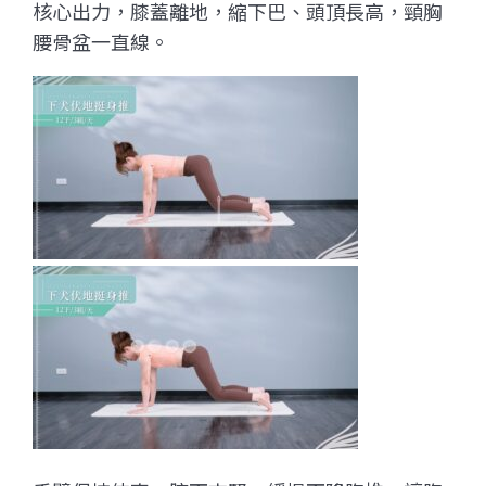
核心出力，膝蓋離地，縮下巴、頭頂長高，頸胸
腰骨盆一直線。