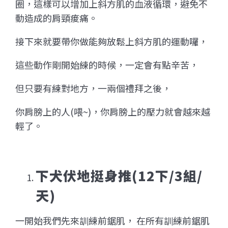
圈，這樣可以增加上斜方肌的血液循環，避免不
動造成的肩頸痠痛。
接下來就要帶你做能夠放鬆上斜方肌的運動囉，
這些動作剛開始練的時候，一定會有點辛苦，
但只要有練對地方，一兩個禮拜之後，
你肩膀上的人(喂~)，你肩膀上的壓力就會越來越
輕了。
下犬伏地挺身推(12下/3組/
天)
一開始我們先來訓練前鋸肌， 在所有訓練前鋸肌