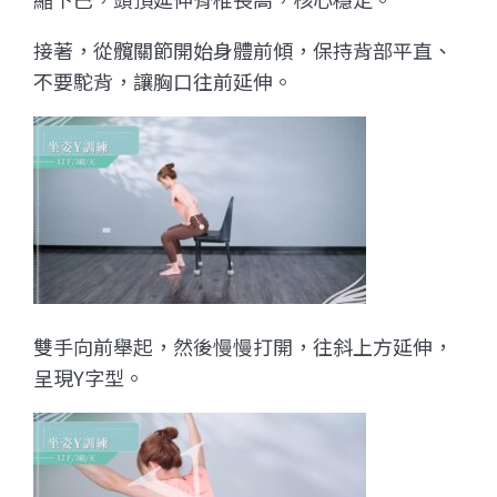
接著，從髖關節開始身體前傾，保持背部平直、
不要駝背，讓胸口往前延伸。
雙手向前舉起，然後慢慢打開，往斜上方延伸，
呈現Y字型。