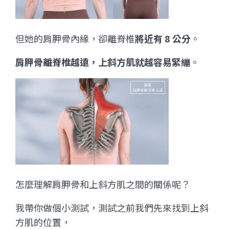
但她的肩胛骨內緣，卻離脊椎
將近有 8 公分
。
肩胛骨離脊椎越遠，上斜方肌就越容易緊繃
。
怎麼理解肩胛骨和上斜方肌之間的關係呢？
我帶你做個小測試，測試之前我們先來找到上斜
方肌的位置，