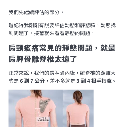
我們先繼續評估的部分，
還記得我剛剛有說要評估動態和靜態嘛，動態找
到問題了，接著就來看看靜態的問題，
肩頸痠痛常見的靜態問題，就是
肩胛骨離脊椎太遠了
正常來說，我們的肩胛骨內緣，離脊椎的距離大
約是
6 到 7 公分
，差不多就是
3 到 4 根手指寬
。