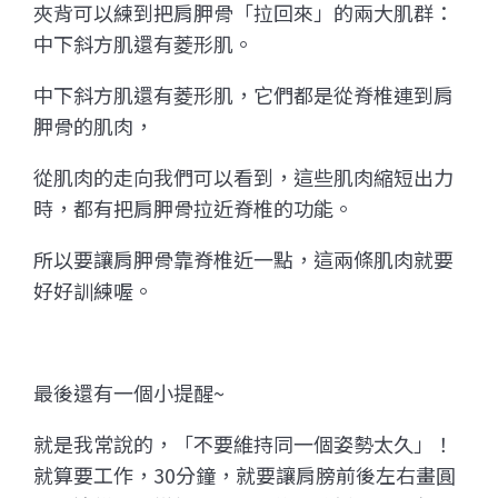
夾背可以練到把肩胛骨「拉回來」的兩大肌群：
中下斜方肌還有菱形肌。
中下斜方肌還有菱形肌，它們都是從脊椎連到肩
胛骨的肌肉，
從肌肉的走向我們可以看到，這些肌肉縮短出力
時，都有把肩胛骨拉近脊椎的功能。
所以要讓肩胛骨靠脊椎近一點，這兩條肌肉就要
好好訓練喔。
最後還有一個小提醒~
就是我常說的，「不要維持同一個姿勢太久」！
就算要工作，30分鐘，就要讓肩膀前後左右畫圓