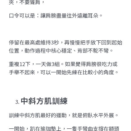
夾，不要聳肩，
口令可以是：讓肩膀盡量往外遠離耳朵。
停留在最高處維持3秒，再慢慢把手放下回到起始
位置，動作過程中核心穩定、背部不駝不彎。
重複12下，一天做3組。如果覺得肩膀很吃力或
手舉不起來，可以一開始先練在比較小的角度。
中斜方肌訓練
訓練中斜方肌最好的運動，就是俯臥水平外展。
一開始，趴在瑜珈墊上，一隻手彎曲支撐在額頭