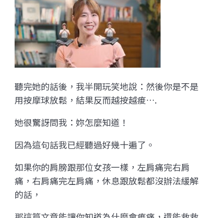
聽完她的話後，我半開玩笑地說：然後你是不是
用按摩球放鬆，結果反而越按越痠….
她很驚訝問我：妳怎麼知道！
因為這句話我已經聽過好幾十遍了。
如果你的肩膀跟那位女孩一樣，左肩痛完右肩
痛，右肩痛完左肩痛，休息跟放鬆都沒辦法緩解
的話，
那這篇文章能讓你知道為什麼會痠痛，還能救救