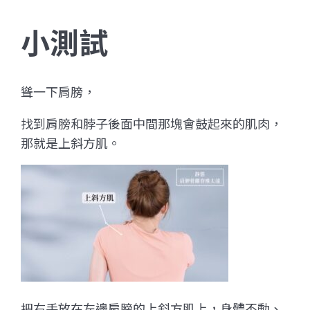
小測試
聳一下肩膀，
找到肩膀和脖子後面中間那塊會鼓起來的肌肉，
那就是上斜方肌。
把右手放在左邊肩膀的上斜方肌上，身體不動、