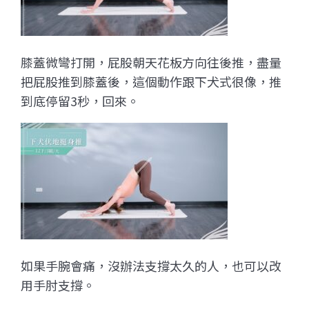
膝蓋微彎打開，屁股朝天花板方向往後推，盡量
把屁股推到膝蓋後，這個動作跟下犬式很像，推
到底停留3秒，回來。
如果手腕會痛，沒辦法支撐太久的人，也可以改
用手肘支撐。