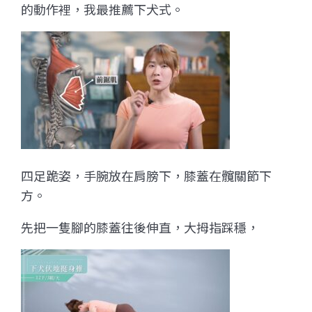
的動作裡，我最推薦下犬式。
四足跪姿，手腕放在肩膀下，膝蓋在髖關節下
方。
先把一隻腳的膝蓋往後伸直，大拇指踩穩，