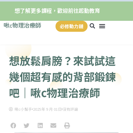
想了解更多課程，歡迎前往起動教育
啾c物理治療師
必修動力鏈
想放鬆肩膀？來試試這
幾個超有感的背部鍛鍊
吧｜啾c物理治療師
啾c小幫手
2025年 9 月 01日
沒有評論