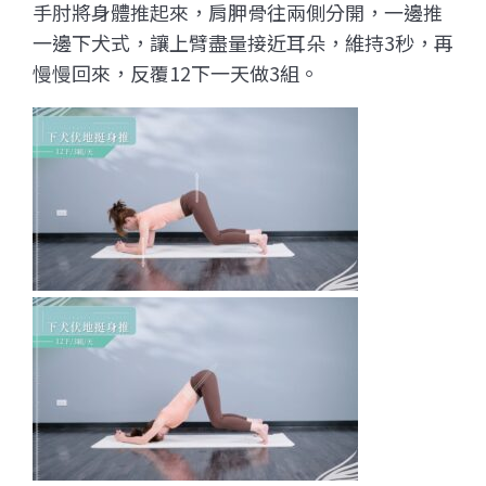
手肘將身體推起來，肩胛骨往兩側分開，一邊推
一邊下犬式，讓上臂盡量接近耳朵，維持3秒，再
慢慢回來，反覆12下一天做3組。