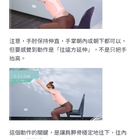
注意，手肘保持伸直，手掌朝內或朝下都可以，
但要感覺到動作是「往遠方延伸」，不是只把手
抬高。
這個動作的關鍵，是讓肩胛骨穩定地往下、往內