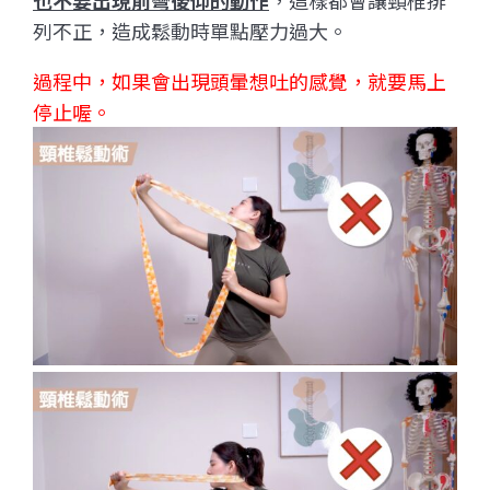
也不要出現前彎後仰的動作
，這樣都會讓頸椎排
列不正，造成鬆動時單點壓力過大。
過程中，如果會出現頭暈想吐的感覺，就要馬上
停止喔。