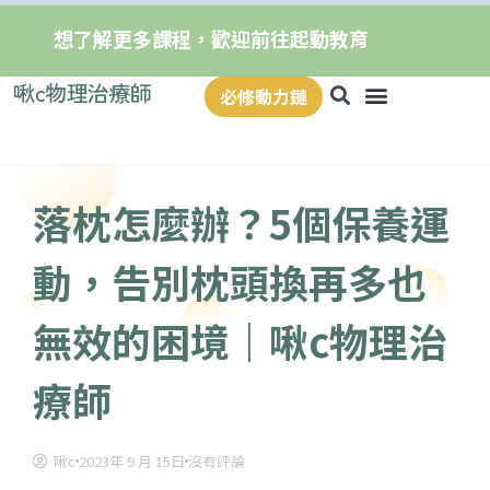
想了解更多課程，歡迎前往起動教育
啾c物理治療師
必修動力鏈
落枕怎麼辦？5個保養運
動，告別枕頭換再多也
無效的困境｜啾c物理治
療師
啾c
2023年 9 月 15日
沒有評論