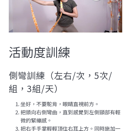
活動度訓練
側彎訓練（左右/次，5次/
組，3組/天）
坐好，不要駝背，眼睛直視前方。
把頭向右側彎曲，直到感覺到左側頸部有輕
微的緊繃感。
把右手手掌輕輕頂住右耳上方。同時施加一