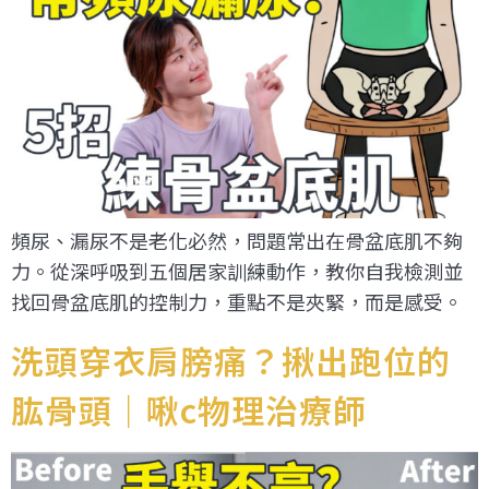
頻尿、漏尿不是老化必然，問題常出在骨盆底肌不夠
力。從深呼吸到五個居家訓練動作，教你自我檢測並
找回骨盆底肌的控制力，重點不是夾緊，而是感受。
洗頭穿衣肩膀痛？揪出跑位的
肱骨頭｜啾c物理治療師