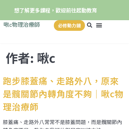
想了解更多課程，歡迎前往起動教育
啾c物理治療師
必修動力鏈
作者:
啾c
跑步膝蓋痛、走路外八，原來
是髖關節內轉角度不夠｜啾c物
理治療師
膝蓋痛、走路外八常常不是膝蓋問題，而是髖關節內