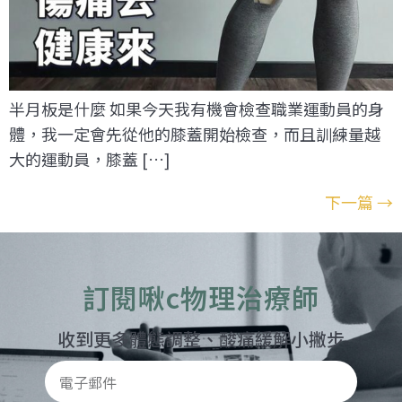
半月板是什麼 如果今天我有機會檢查職業運動員的身
體，我一定會先從他的膝蓋開始檢查，而且訓練量越
大的運動員，膝蓋 […]
下一篇
→
訂閱啾c物理治療師
收到更多體態調整、酸痛緩解小撇步