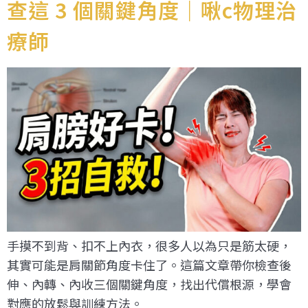
查這 3 個關鍵角度｜啾c物理治
療師
手摸不到背、扣不上內衣，很多人以為只是筋太硬，
其實可能是肩關節角度卡住了。這篇文章帶你檢查後
伸、內轉、內收三個關鍵角度，找出代償根源，學會
對應的放鬆與訓練方法。