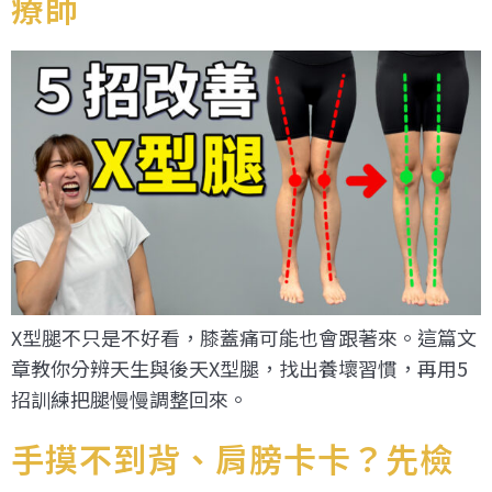
療師
X型腿不只是不好看，膝蓋痛可能也會跟著來。這篇文
章教你分辨天生與後天X型腿，找出養壞習慣，再用5
招訓練把腿慢慢調整回來。
手摸不到背、肩膀卡卡？先檢