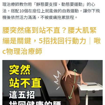
理治療師教你用「靜態要支撐、動態要運動」的心
法，搭配10個在座位上就能做的自救運動，讓你下飛
機後依然活力滿滿，不被痠痛拖累旅程。
腰突然痛到站不直？腰大肌緊
繃是關鍵，5招找回行動力｜啾
c物理治療師