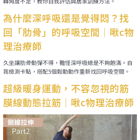
轉角度不足，教你自我評估與居家訓練方法。
為什麼深呼吸還是覺得悶？找
回「肋骨」的呼吸空間｜啾c物
理治療師
久坐讓肋骨動彈不得，難怪深呼吸總是不夠飽滿。自
我檢測卡點，搭配5個鬆動動作重新找回呼吸空間。
超級暖身運動，不容忽視的筋
膜線動態拉筋｜啾c物理治療師