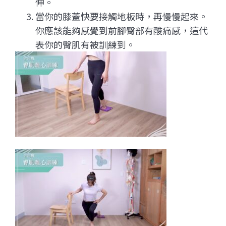
伸。
當你的膝蓋快要接觸地板時，再慢慢起來。
你應該能夠感覺到前腳臀部有酸痛感，這代
表你的臀肌有被訓練到。