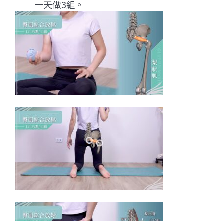
一天做3組。