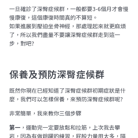
一旦確診了深臀症候群，一般都要3-6個月才會慢
慢康復，這個康復時間真的不算短。
如果進展到壓迫坐骨神經，那處理起來就更麻煩
了，所以我們盡量不要讓深臀症候群走到這一
步，對吧?
保養及預防深臀症候群
既然你現在已經知道了深臀症候群初期症狀是什
麼，我們可以怎樣保養，來預防深臀症候群呢?
非常簡單，我來教你三個步驟
第一
，運動完一定要放鬆和拉筋，上次我去攀
岩，因為有做跳躍的練習，屁股力量用太多，隔