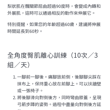
梨狀肌在髖關節屈曲超過90度時，會變成內轉和
外展肌，這時可以通過相反的動作來伸展它。
特別提醒，如果您的年齡超過60歲，建議將伸展
時間延長到60秒。
全角度臀肌離心訓練（10次／3
組／天）
一腳前一腳後。痛腳放前側，後腳腳尖踩在
抹布上，保持重心放在前腳上。可以扶牆壁
或一張椅子。
將後腳滑向對側後方，同時彎曲膝蓋，呈現
弓箭步蹲的姿勢。過程中盡量向對側後方延