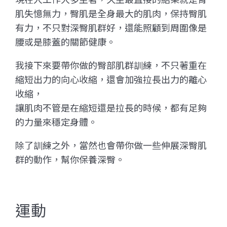
肌失憶無力，臀肌是全身最大的肌肉，保持臀肌
有力，不只對深臀肌群好，還能照顧到周圍像是
腰或是膝蓋的關節健康。
我接下來要帶你做的臀部肌群訓練，不只著重在
縮短出力的向心收縮，還會加強拉長出力的離心
收縮，
讓肌肉不管是在縮短還是拉長的時候，都有足夠
的力量來穩定身體。
除了訓練之外，當然也會帶你做一些伸展深臀肌
群的動作，幫你保養深臀。
運動