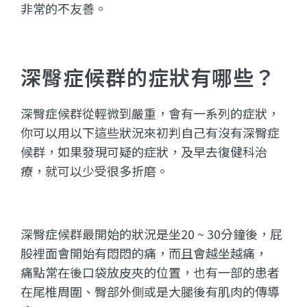
非常的不友善。
深臀症候群的症狀有哪些？
深臀症候群從輕微到嚴重，會有一系列的症狀，
你可以用以下這些狀況來初判自己有沒有深臀症
候群，如果發現可疑的症狀，及早去復健科治
療，就可以少受很多折磨。
深臀症候群最開始的狀況是坐20 ~ 30分鐘後，屁
股裡面會開始有悶悶的痛，而且會越坐越痛，
痛點常在後口袋放皮夾的位置，也有一部的患者
在尾椎周圍、臀部外側或是大腿後有肌肉的傳導