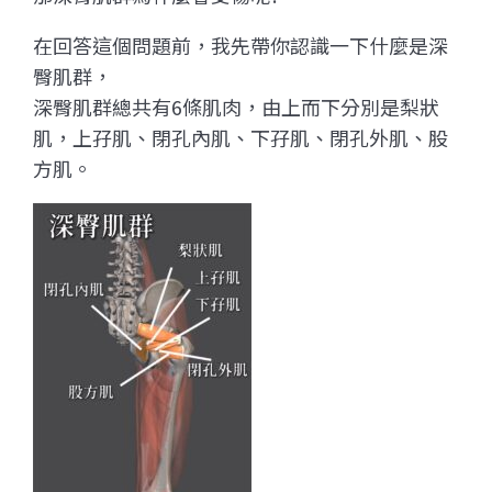
在回答這個問題前，我先帶你認識一下什麼是深
臀肌群，
深臀肌群總共有6條肌肉，由上而下分別是梨狀
肌，上孖肌、閉孔內肌、下孖肌、閉孔外肌、股
方肌。