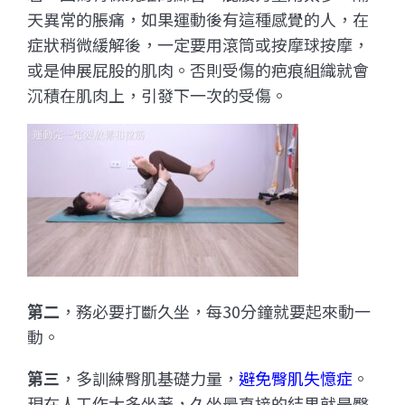
天異常的脹痛，如果運動後有這種感覺的人，在
症狀稍微緩解後，一定要用滾筒或按摩球按摩，
或是伸展屁股的肌肉。否則受傷的疤痕組織就會
沉積在肌肉上，引發下一次的受傷。
第二
，務必要打斷久坐，每30分鐘就要起來動一
動。
第三
，多訓練臀肌基礎力量，
避免臀肌失憶症
。
現在人工作大多坐著，久坐最直接的結果就是臀