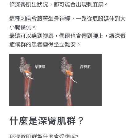
條深臀肌出狀況，都可能會出現刺麻感。
這種刺麻會跟著坐骨神經，一路從屁股延伸到大
小腿後側。
最遠可以痛到腳跟，偶爾也會傳到腰上，讓深臀
症候群的患者變得坐立難安。
什麼是深臀肌群？
那深臀肌群為什麼會受傷呢?