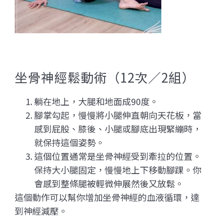
坐骨神經鬆動術
（12次／2組）
躺在地上，大腿和地面成90度。
腳掌勾起，慢慢將小腿伸直朝向天花板，當
感到屁股、膝後、小腿或腳底出現緊繃時，
就保持這個姿勢。
這個位置通常是坐骨神經受到牽拉的位置。
保持大小腿固定，慢慢地上下移動腳踝。你
會感到整條腿被輕微伸展然後又放鬆。
這個動作可以幫你增加坐骨神經的血液循環，達
到神經減壓。