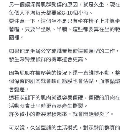
另一個讓深臀肌群受傷的原因，就是久坐，現在
每個人平均每天都要坐8-10個小時。
要注意一下，這個坐不是只有坐在椅子上才算坐
著喔，只要半坐臥、半躺、這些都要算在坐的範
圍裡。
如果你是坐辦公室或職業駕駛這種類型的工作，
發生深臀症候群的機率還會更高。
因為屁股在被壓著的情況下還一直維持不動，整
個深臀的肌肉就會缺血筋膜也會沾黏，血液循環
會變差，
這種狀態下的肌肉就很容易僵硬，僵硬的肌肉在
活動時會比平時更容易產生撕裂。
許多微小的撕裂累積起來，就會開始發炎了。
可以說，久坐型態的生活模式，對深臀肌群真的