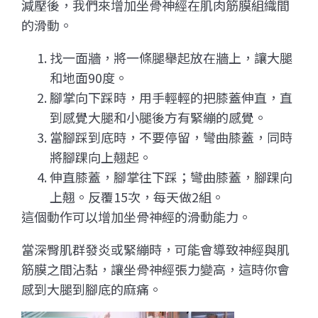
減壓後，我們來增加坐骨神經在肌肉筋膜組織間
的滑動。
找一面牆，將一條腿舉起放在牆上，讓大腿
和地面90度。
腳掌向下踩時，用手輕輕的把膝蓋伸直，直
到感覺大腿和小腿後方有緊繃的感覺。
當腳踩到底時，不要停留，彎曲膝蓋，同時
將腳踝向上翹起。
伸直膝蓋，腳掌往下踩；彎曲膝蓋，腳踝向
上翹。反覆15次，每天做2組。
這個動作可以增加坐骨神經的滑動能力。
當深臀肌群發炎或緊繃時，可能會導致神經與肌
筋膜之間沾黏，讓坐骨神經張力變高，這時你會
感到大腿到腳底的麻痛。