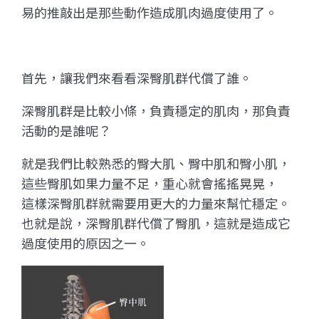
易的推敲出是那些動作造成肌肉過度使用了。
首先，讓我們來看看深臀肌群代償了誰。
深臀肌群是比較小條，負責穩定的肌肉，那負責
活動的是誰呢？
就是我們比較熟悉的臀大肌、臀中肌和臀小肌，
這些臀肌如果力量不足，重心就會搖搖晃晃，
這樣深臀肌群就需要用更大的力量來幫忙穩定。
也就是說，深臀肌群代償了臀肌，這就是造成它
過度使用的原因之一。