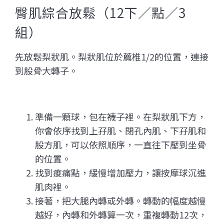
臀肌綜合放鬆（12下／點／3
組）
先放鬆梨狀肌。梨狀肌位於薦椎1/2的位置，連接
到股骨大轉子。
準備一顆球，包在襪子裡。在梨狀肌下方，
你會依序找到上孖肌、閉孔內肌、下孖肌和
股方肌，可以依照順序，一直往下壓到坐骨
的位置。
找到痠痛點，緩慢增加壓力，讓按摩球沉進
肌肉裡。
接著，把大腿內轉或外轉。轉動的幅度越慢
越好，內轉和外轉算一次，重複轉動12次，