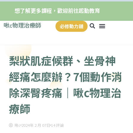
想了解更多課程，歡迎前往起動教育
啾c物理治療師
必修動力鏈
梨狀肌症候群、坐骨神
經痛怎麼辦？7個動作消
除深臀疼痛｜啾c物理治
療師
啾c
2024年 2 月 07日
14 評論