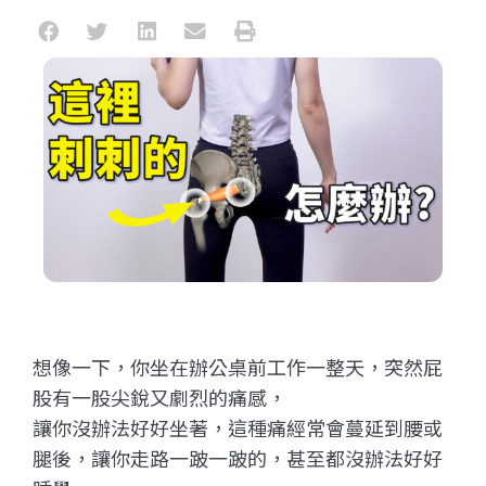
想像一下，你坐在辦公桌前工作一整天，突然屁
股有一股尖銳又劇烈的痛感，
讓你沒辦法好好坐著，這種痛經常會蔓延到腰或
腿後，讓你走路一跛一跛的，甚至都沒辦法好好