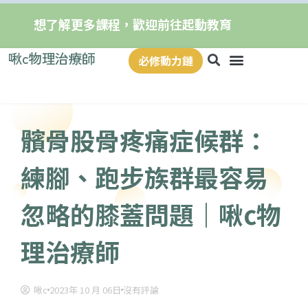
想了解更多課程，歡迎前往起動教育
啾c物理治療師
必修動力鏈
髕骨股骨疼痛症候群：
練腳、跑步族群最容易
忽略的膝蓋問題｜啾c物
理治療師
啾c
2023年 10 月 06日
沒有評論