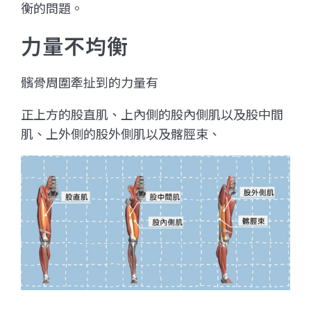
衡的問題。
力量不均衡
髕骨周圍牽扯到的力量有
正上方的股直肌、上內側的股內側肌以及股中間
肌、上外側的股外側肌以及髂脛束、