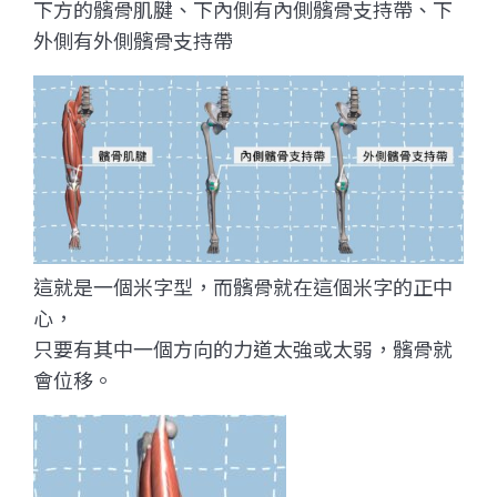
下方的髕骨肌腱、下內側有內側髕骨支持帶、下
外側有外側髕骨支持帶
這就是一個米字型，而髕骨就在這個米字的正中
心，
只要有其中一個方向的力道太強或太弱，髕骨就
會位移。