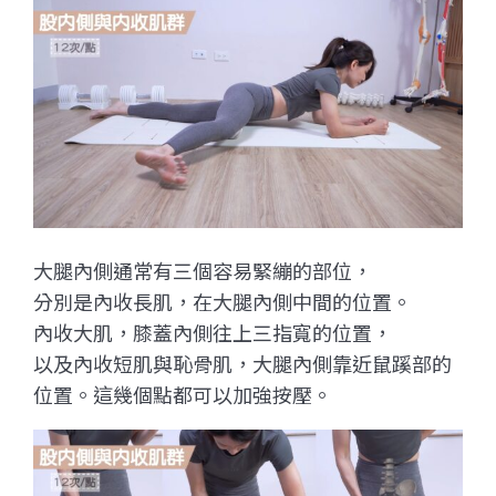
大腿內側通常有三個容易緊繃的部位，
分別是內收長肌，在大腿內側中間的位置。
內收大肌，膝蓋內側往上三指寬的位置，
以及內收短肌與恥骨肌，大腿內側靠近鼠蹊部的
位置。這幾個點都可以加強按壓。