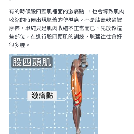
有的時候股四頭肌裡面的激痛點 ，也會導致肌肉
收縮的時候出現膝蓋的傳導痛。不是膝蓋軟骨被
摩擦，單純只是肌肉收縮不正常而已，
先放鬆這
些部位，在進行股四頭肌的訓練，膝蓋往往會好
很多喔。