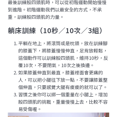
最後訓練股四頭肌時，
可以從初階運動開始慢慢
到進階。
初階運動我們以最安全的方式，不承
重，訓練股四頭肌的力量。
躺床訓練（10秒／10次／3組）
平躺在地上，將滾筒或是枕頭，放在訓練腳
的膝蓋下，將膝蓋慢慢伸直，足背放輕鬆，
這個動作可以訓練股四頭肌，維持10秒，反
覆10次，不要閉氣，10次之後換邊。
如果膝蓋伸直到最直，膝蓋裡面會更痛的
人，可以把小腿往下放一點，不要讓膝蓋整
個伸直，
只要感覺大腿有痠痠的就可以了。
習慣之後你可以綁一個重量在小腿上，增加
股四頭肌的挑戰，重量慢慢上去，比較不容
易受傷喔。