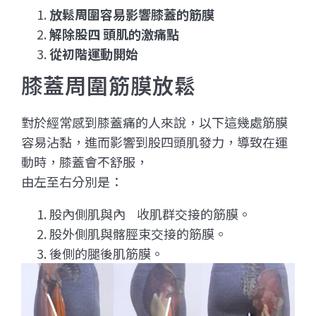
放鬆周圍容易影響膝蓋的筋膜
解除股四 頭肌的激痛點
從初階運動開始
膝蓋周圍筋膜放鬆
對於經常感到膝蓋痛的人來說，以下這幾處筋膜
容易沾黏，進而影響到股四頭肌發力，導致在運
動時，膝蓋會不舒服，
由左至右分別是：
股內側肌與內 收肌群交接的筋膜。
股外側肌與髂脛束交接的筋膜。
後側的腿後肌筋膜。