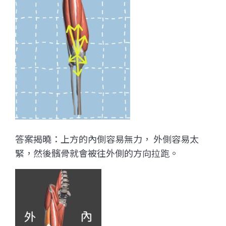
答案揭曉：上方的內側容易無力， 外側容易太
緊，然後髕骨就會被往外側的方向拉跑。