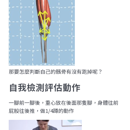
那要怎麼判斷自己的髕骨有沒有跑掉呢？
自我檢測評估動作
一腳前一腳後，重心放在後面那隻腳，身體往前
屁股往後推，做1/4蹲的動作