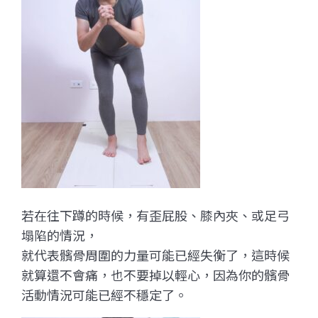
若在往下蹲的時候，有歪屁股、膝內夾、或足弓
塌陷的情況，
就代表髕骨周圍的力量可能已經失衡了，這時候
就算還不會痛，也不要掉以輕心，因為你的髕骨
活動情況可能已經不穩定了。