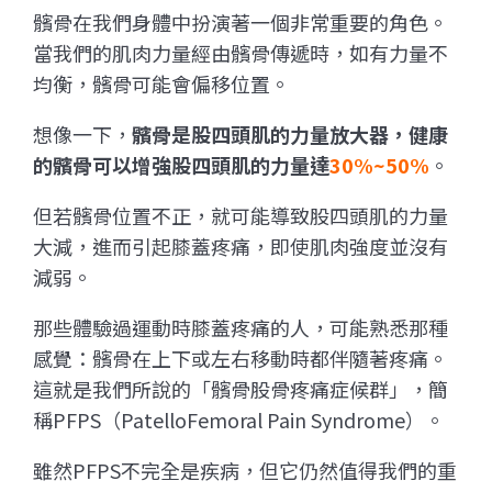
髕骨在我們身體中扮演著一個非常重要的角色。
當我們的肌肉力量經由髕骨傳遞時，如有力量不
均衡，髕骨可能會偏移位置。
想像一下，
髕骨是股四頭肌的力量放大器，健康
的髕骨可以增強股四頭肌的力量達
30%~50%
。
但若髕骨位置不正，就可能導致股四頭肌的力量
大減，進而引起膝蓋疼痛，即使肌肉強度並沒有
減弱。
那些體驗過運動時膝蓋疼痛的人，可能熟悉那種
感覺：髕骨在上下或左右移動時都伴隨著疼痛。
這就是我們所說的「髕骨股骨疼痛症候群」，簡
稱PFPS（PatelloFemoral Pain Syndrome）。
雖然PFPS不完全是疾病，但它仍然值得我們的重