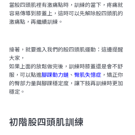
當股四頭肌裡有激痛點時，訓練的當下，疼痛就
容易傳導到膝蓋上，這時可以先解除股四頭肌的
激痛點，再繼續訓練。
接著，就要進入我們的股四頭肌運動：這邊提醒
大家，
如果上面的放鬆做完後，訓練時膝蓋還是會不舒
服，可以點進
腳踝動力鏈
、
臀肌失憶症
，矯正你
的臀部力量與腳踝穩定度，讓下肢再訓練時更加
穩定。
初階股四頭肌訓練