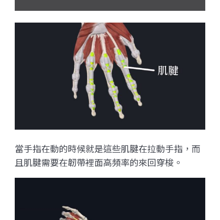
當手指在動的時候就是這些肌腱在拉動手指，而
且肌腱需要在韌帶裡面高頻率的來回穿梭。