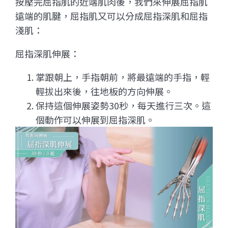
按壓完屈指肌的近端肌肉後，我們來伸展屈指肌
遠端的肌腱，屈指肌又可以分成屈指深肌和屈指
淺肌：
屈指深肌伸展：
掌跟朝上，手指朝前，將最遠端的手指，輕
輕拔出來後，往地板的方向伸展。
保持這個伸展姿勢30秒，每天進行三次。這
個動作可以伸展到屈指深肌。