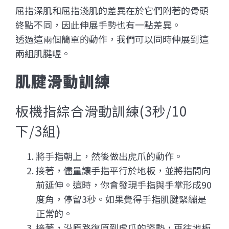
屈指深肌和屈指淺肌的差異在於它們附著的骨頭
終點不同，因此伸展手勢也有一點差異。
透過這兩個簡單的動作，我們可以同時伸展到這
兩組肌腱喔。
肌腱滑動訓練
板機指綜合滑動訓練(3秒/10
下/3組)
將手指朝上，然後做出虎爪的動作。
接著，儘量讓手指平行於地板，並將指間向
前延伸。這時，你會發現手指與手掌形成90
度角，停留3秒。如果覺得手指肌腱緊繃是
正常的。
接著，沿原路復原到虎爪的姿勢，再往地板