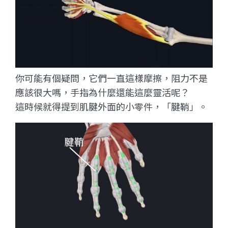
你可能有個疑問，它們一直這樣摩擦，阻力不是
應該很大嗎，手指為什麼還能這麼靈活呢？
這時候就得提到肌腱外面的小零件，「腱鞘」。