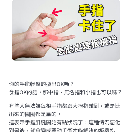
你的手能輕鬆的擺出OK嗎？
食指OK的話，那中指、無名指和小指也可以嗎？
有些人無法讓每根手指都跟大拇指碰到，或是比
出來的圈圈都是扁的，
這表示手指肌腱開始有點狀況了，這種情況惡化
到最後，就會變成要動手術才能解決的板機指