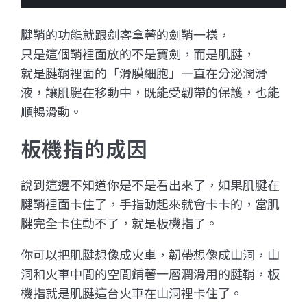
腱鞘的功能就跟劍客拿著的劍鞘一樣，
只是這個鞘裡面放的不是寶劍，而是肌腱，
就是腱鞘裡面的「滑膜細胞」一直在分泌潤滑
液，讓肌腱在移動中，既能受韌帶的保護，也能
順暢滑動。
板機指的成因
說到這邊不知道你是不是看出來了，如果肌腱在
腱鞘裡面卡住了，手指動起來就會卡卡的，當肌
腱完全卡住動不了，就是板機指了。
你可以把肌腱想像成火車，韌帶想像成山洞，山
洞和火車中間的空間鋪著一層潤滑用的腱鞘，板
機指就是肌腱這台火車在山洞裡卡住了。