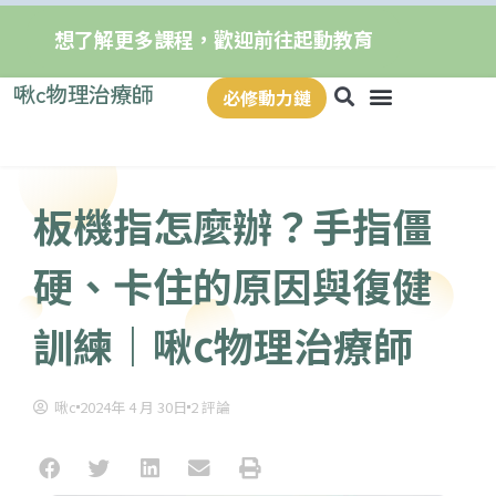
想了解更多課程，歡迎前往起動教育
啾c物理治療師
必修動力鏈
板機指怎麼辦？手指僵
硬、卡住的原因與復健
訓練｜啾c物理治療師
啾c
2024年 4 月 30日
2 評論