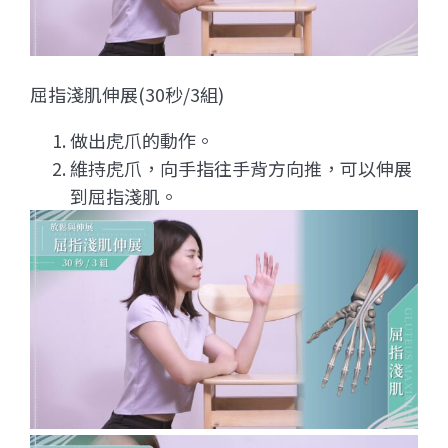
屈指淺肌伸展(30秒/3組)
做出虎爪的動作。
維持虎爪，向手指往手背方向推，可以伸展
到屈指淺肌。