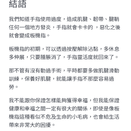
結語
我們知道手指使用過度，造成肌腱、韌帶、腱鞘
任何一個地方發炎，手指就會卡卡的 ，惡化之後
就會變成板機指。
板機指的初期，可以透過按壓解除沾黏，多休息
多伸展，只要腫脹消了，手指靈活度就回來了。
那不管有沒有動過手術，平時都要多做肌腱滑動
訓練，保養好肌腱，就能讓手指不那麼容易過
勞。
我不能跟你保證怎樣能夠獲得幸福，但我能保證
健康和幸福之間一定有很大的關係，即使是像板
機指這種看似不危及生命的小毛病，也會給生活
帶來非常大的困擾。