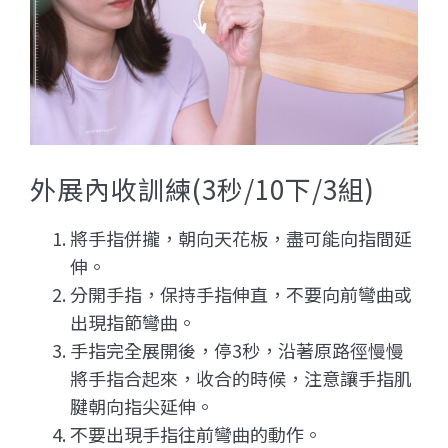
外展內收訓練(3秒/10下/3組)
將手指併攏，朝向天花板，盡可能向指間延
伸。
分開手指，保持手指伸直，不要向前彎曲或
出現指節彎曲。
手指完全展開後，停3秒，沿著原路徑慢慢
將手指合起來，收合的時候，注意讓手指肌
腱朝向指尖延伸。
不要出現手指往前彎曲的動作。