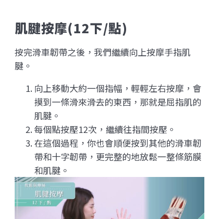
肌腱按摩(12下/點)
按完滑車韌帶之後，我們繼續向上按摩手指肌
腱。
向上移動大約一個指幅，輕輕左右按摩，會
摸到一條滑來滑去的東西，那就是屈指肌的
肌腱。
每個點按壓12次，繼續往指間按壓。
在這個過程，你也會順便按到其他的滑車韌
帶和十字韌帶，更完整的地放鬆一整條筋膜
和肌腱。