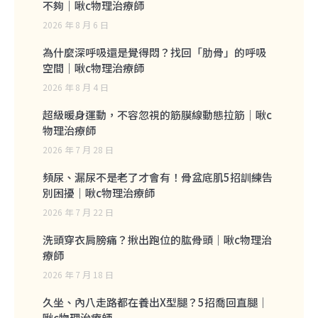
不夠｜啾c物理治療師
2026 年 8 月 6 日
為什麼深呼吸還是覺得悶？找回「肋骨」的呼吸
空間｜啾c物理治療師
2026 年 8 月 4 日
超級暖身運動，不容忽視的筋膜線動態拉筋｜啾c
物理治療師
2026 年 7 月 28 日
頻尿、漏尿不是老了才會有！骨盆底肌5招訓練告
別困擾｜啾c物理治療師
2026 年 7 月 22 日
洗頭穿衣肩膀痛？揪出跑位的肱骨頭｜啾c物理治
療師
2026 年 7 月 18 日
久坐、內八走路都在養出X型腿？5招喬回直腿｜
啾c物理治療師