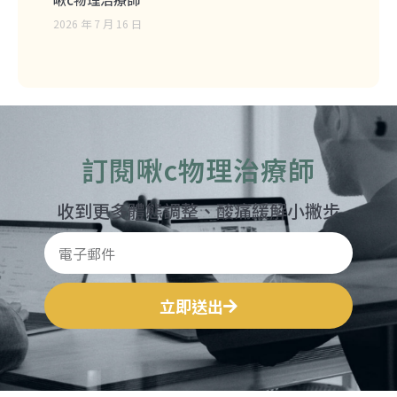
2026 年 7 月 16 日
訂閱啾c物理治療師
收到更多體態調整、酸痛緩解小撇步
立即送出