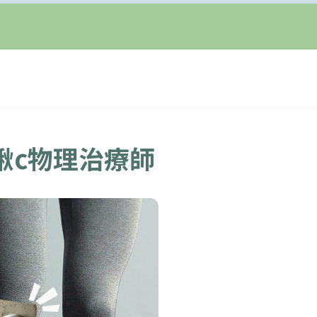
啾c物理治療師