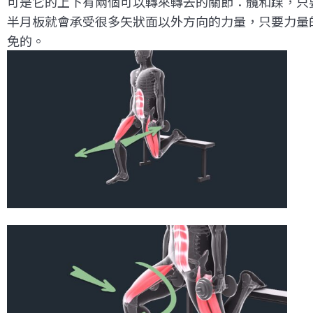
可是它的上下有兩個可以轉來轉去的關節：髖和踝，只
半月板就會承受很多矢狀面以外方向的力量，只要力量
免的。