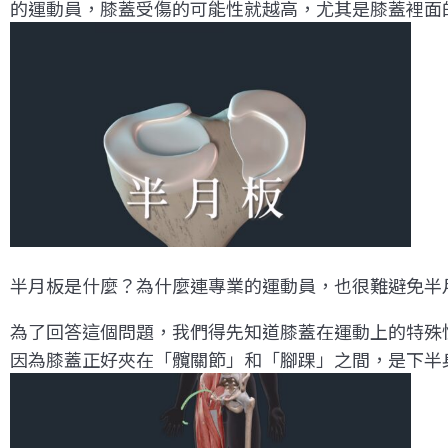
的運動員，膝蓋受傷的可能性就越高，尤其是膝蓋裡面
半月板是什麼？為什麼連專業的運動員，也很難避免半
為了回答這個問題，我們得先知道膝蓋在運動上的特殊
因為膝蓋正好夾在「髖關節」和「腳踝」之間，是下半