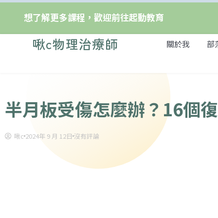
想了解更多課程，歡迎前往起動教育
啾c物理治療師
關於我
部
半月板受傷怎麼辦？16個
啾c
2024年 9 月 12日
沒有評論