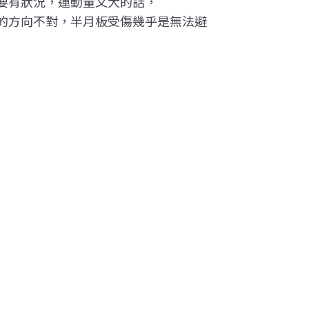
要有狀況，運動量又大的話，
的方向不對，半月板受傷幾乎是無法避