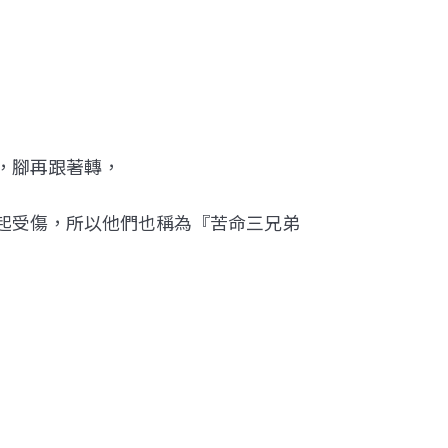
，腳再跟著轉，
起受傷，所以他們也稱為『苦命三兄弟