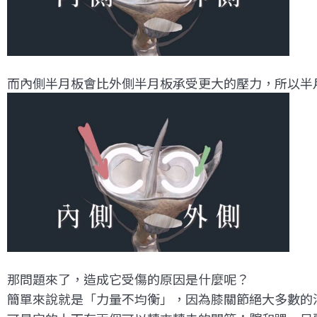
而內側半月板會比外側半月板承受更大的壓力，所以半
那問題來了，造成它受傷的原因是什麼呢？
簡單來說就是「力量不均衡」，因為膝關節絕大多數的