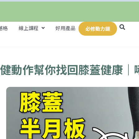
落格
線上課程
好用產品
必修動力鏈
復健動作幫你找回膝蓋健康｜