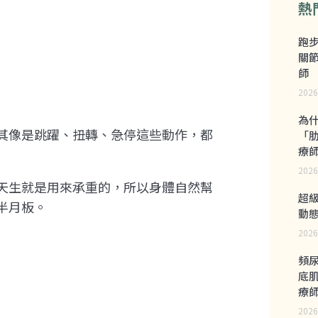
熱
跑
關
師
2026
為
其像是跳躍、扭轉、急停這些動作，都
「
療
2026
天生就是用來承重的，所以身體自然幫
超
半月板。
動
2026
頻
底
療
2026