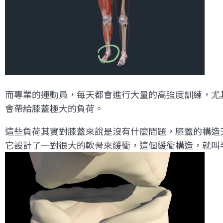
而專業的運動員，每天都會進行大量的高強度訓練，尤
會帶給膝蓋極大的負荷。
這些負荷其實對膝蓋來說是沒有什麼問題，膝蓋的構造
它設計了一對很大的軟骨來緩衝，這個緩衝構造，就叫