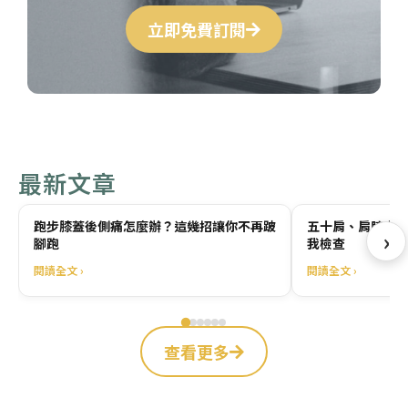
立即免費訂閱
最新文章
跑步膝蓋後側痛怎麼辦？這幾招讓你不再跛
五十肩、肩膀卡住
›
腳跑
我檢查
閱讀全文 ›
閱讀全文 ›
查看更多