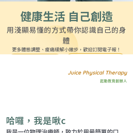
健康生活 自己創造
用淺顯易懂的方式帶你認識自己的身
體
更多體態調整、痠痛緩解小撇步，歡迎訂閱電子報！
合作邀約
訂閱電子報
Juice Physical Therapy
起動教育創辦人
哈囉，我是啾c
我是一位物理治療師，致力於用最簡單的口