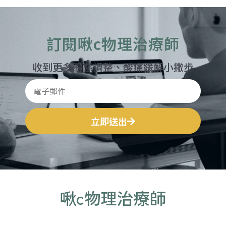
訂閱啾c物理治療師
收到更多體態調整、酸痛緩解小撇步
立即送出
啾c物理治療師